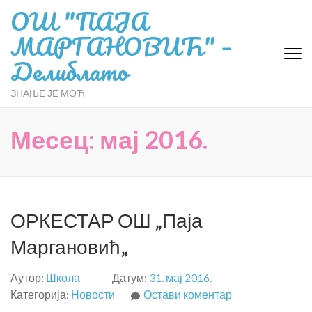
ОШ "ПАЈА
МАРГАНОВИЋ" –
Делиблато
ЗНАЊЕ ЈЕ МОЋ
Месец:
мај 2016.
ОРКЕСТАР ОШ „Паја
Маргановић„
Аутор:
Школа
Датум:
31. мај 2016.
на
Категорија:
Новости
Остави коментар
ОРКЕСТАР