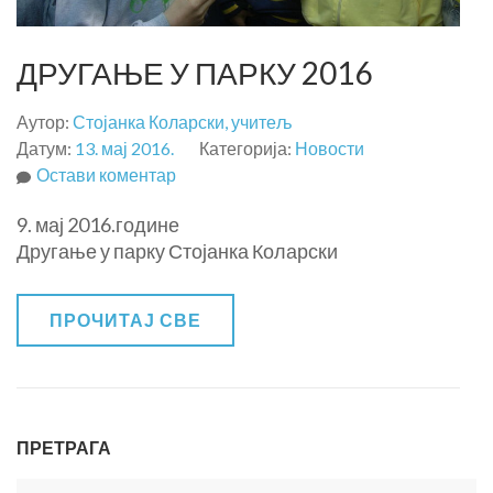
ДРУГАЊЕ У ПАРКУ 2016
Аутор:
Стојанка Коларски, учитељ
Датум:
13. мај 2016.
Категорија:
Новости
на
Остави коментар
ДРУГАЊЕ
9. мај 2016.године
У
Другање у парку Стојанка Коларски
ПАРКУ
2016
ПРОЧИТАЈ СВЕ
ПРЕТРАГА