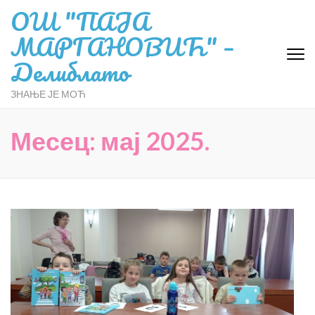
ОШ "ПАЈА
МАРГАНОВИЋ" –
Делиблато
ЗНАЊЕ ЈЕ МОЋ
Месец:
мај 2025.