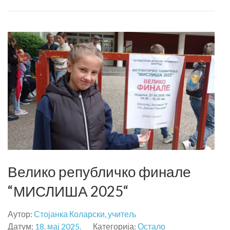
Велико републичко финале
“МИСЛИША 2025“
Аутор:
Стојанка Коларски, учитељ
Датум:
18. мај 2025.
Категорија:
Остало