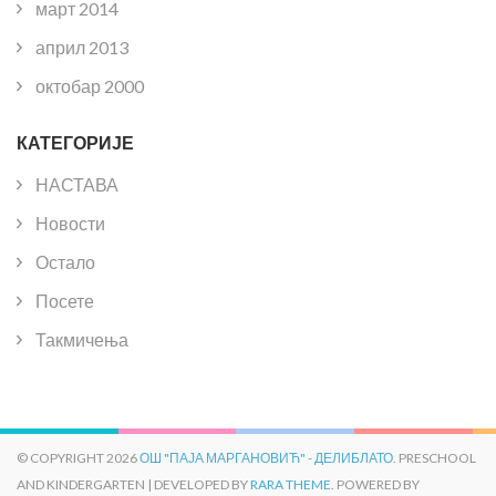
март 2014
април 2013
октобар 2000
КАТЕГОРИЈЕ
НАСТАВА
Новости
Остало
Посете
Такмичења
© COPYRIGHT 2026
ОШ "ПАЈА МАРГАНОВИЋ" - ДЕЛИБЛАТО
. PRESCHOOL
AND KINDERGARTEN | DEVELOPED BY
RARA THEME
. POWERED BY