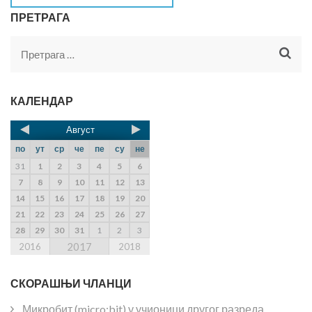
ПРЕТРАГА
КАЛЕНДАР
Август
по
ут
ср
че
пе
су
не
31
1
2
3
4
5
6
7
8
9
10
11
12
13
14
15
16
17
18
19
20
21
22
23
24
25
26
27
28
29
30
31
1
2
3
2017
2016
2018
СКОРАШЊИ ЧЛАНЦИ
Микробит (micro:bit) у учионици другог разреда