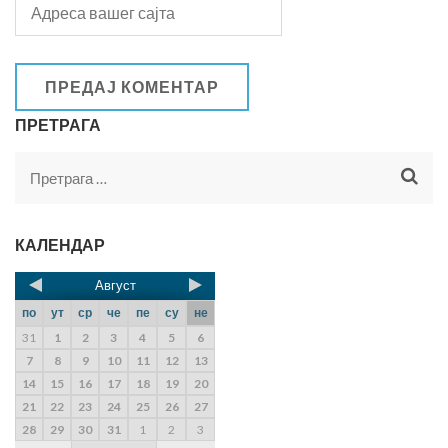
ПРЕТРАГА
КАЛЕНДАР
Август
по
ут
ср
че
пе
су
не
31
1
2
3
4
5
6
7
8
9
10
11
12
13
14
15
16
17
18
19
20
21
22
23
24
25
26
27
28
29
30
31
1
2
3