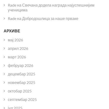
Rade
на
Свечана додела награда најуспешнијим
ученицима
Rade
на
Добродошлица за наше прваке
АРХИВЕ
мај 2026
април 2026
март 2026
фебруар 2026
децембар 2025
новембар 2025
октобар 2025
септембар 2025
јул 2025