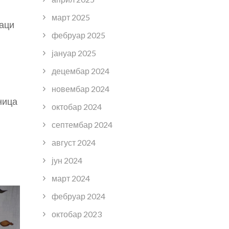
март 2025
ђаци
фебруар 2025
јануар 2025
децембар 2024
новембар 2024
ница
октобар 2024
септембар 2024
август 2024
јун 2024
март 2024
фебруар 2024
октобар 2023