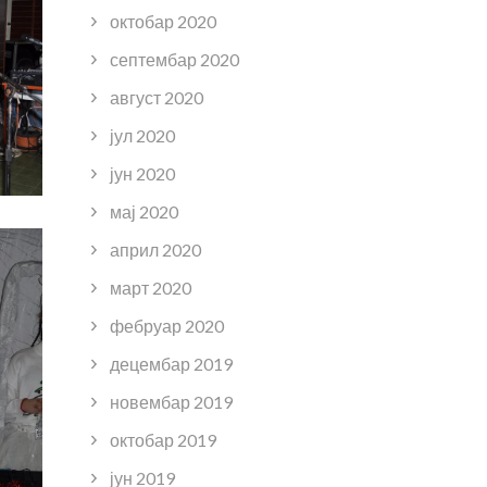
октобар 2020
септембар 2020
август 2020
јул 2020
јун 2020
мај 2020
април 2020
март 2020
фебруар 2020
децембар 2019
новембар 2019
октобар 2019
јун 2019