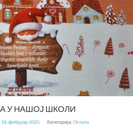
А У НАШОЈ ШКОЛИ
:
18. фебруар 2025.
Категорија:
Остало