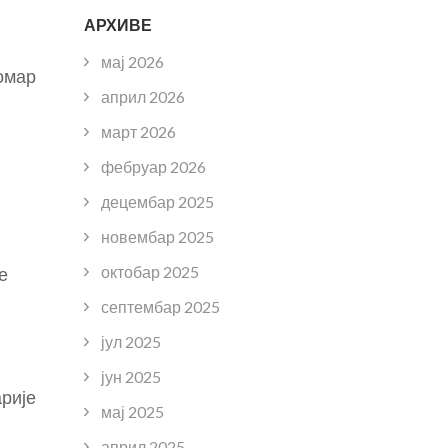
АРХИВЕ
мај 2026
Помар
април 2026
март 2026
фебруар 2026
децембар 2025
новембар 2025
октобар 2025
е
септембар 2025
јул 2025
јун 2025
арије
мај 2025
април 2025