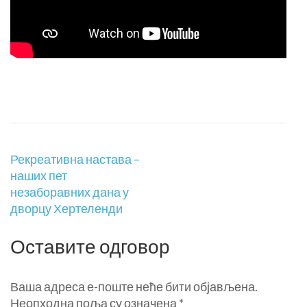
Рекреативна настава –
наших пет
незаборавних дана у
дворцу Хертеленди
Оставите одговор
Ваша адреса е-поште неће бити објављена.
Неопходна поља су означена
*