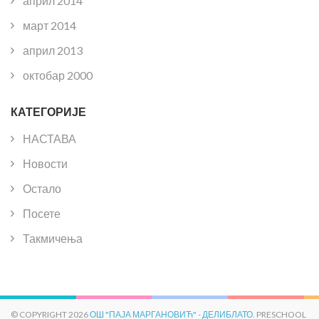
април 2014
март 2014
април 2013
октобар 2000
КАТЕГОРИЈЕ
НАСТАВА
Новости
Остало
Посете
Такмичења
© COPYRIGHT 2026
ОШ "ПАЈА МАРГАНОВИЋ" - ДЕЛИБЛАТО
. PRESCHOOL