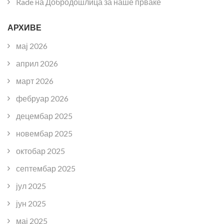
Rade
на
Добродошлица за наше прваке
АРХИВЕ
мај 2026
април 2026
март 2026
фебруар 2026
децембар 2025
новембар 2025
октобар 2025
септембар 2025
јул 2025
јун 2025
мај 2025