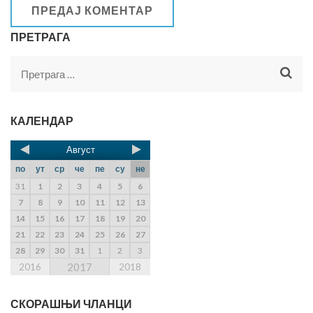
ПРЕТРАГА
КАЛЕНДАР
Август
по
ут
ср
че
пе
су
не
31
1
2
3
4
5
6
7
8
9
10
11
12
13
14
15
16
17
18
19
20
21
22
23
24
25
26
27
28
29
30
31
1
2
3
2017
2016
2018
СКОРАШЊИ ЧЛАНЦИ